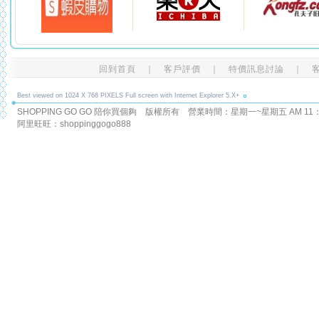
回到首頁
｜
客戶評價
｜
特價訊息討論
｜
Best viewed on 1024 X 768 PIXELS Full screen with Internet Explorer 5.X+
SHOPPING GO GO 陪你買個夠 版權所有
營業時間：星期一~星期五 AM 11：00
阿里旺旺：shoppinggogo888