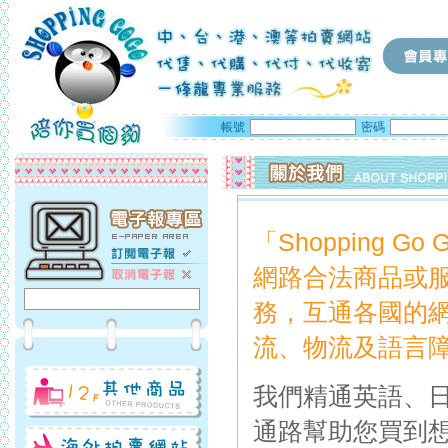
帳號
密碼
「Shopping
網路合法商品或
務，互通各國的
流、物流及語言
我們精通英語、
通路幫助您買到