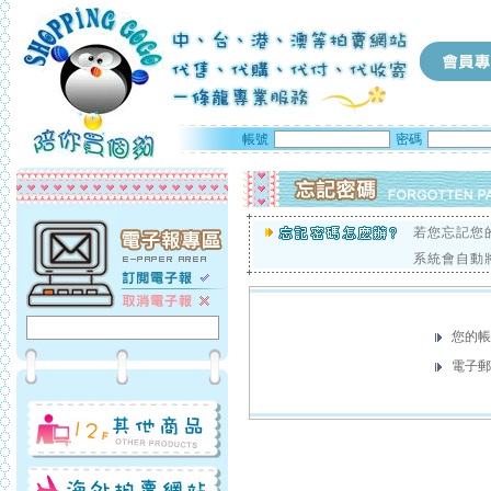
帳號
密碼
若您忘記您
系統會自動
您的帳
電子郵