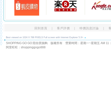
回到首頁
｜
客戶評價
｜
特價訊息討論
｜
Best viewed on 1024 X 768 PIXELS Full screen with Internet Explorer 5.X+
SHOPPING GO GO 陪你買個夠 版權所有
營業時間：星期一~星期五 AM 11：00
阿里旺旺：shoppinggogo888