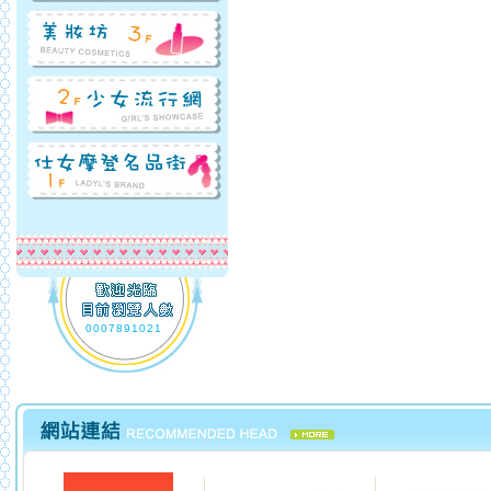
0007891021