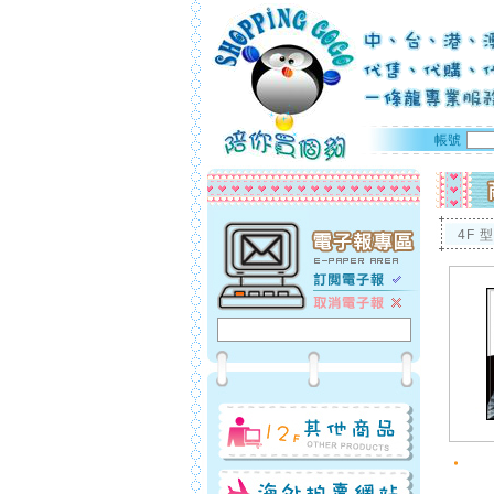
帳號
4F 