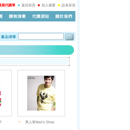
填寫代購單
返回首頁
加入最愛
設為首頁
t
男人幫Man's Shop