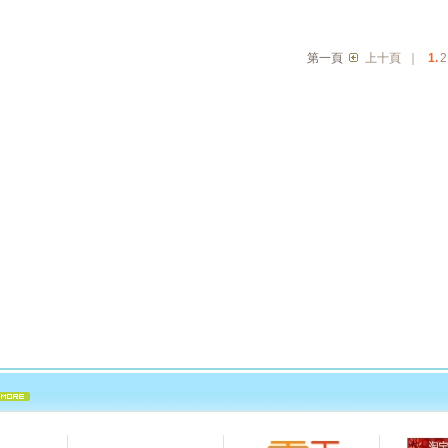
第一頁
上十頁
｜
1.
2