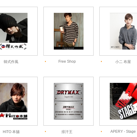
Free Shop
韓式作風
小二 布屋
APERY - Stage
HITO 本舖
排汗王