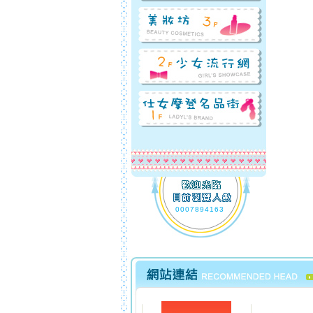
0007894163