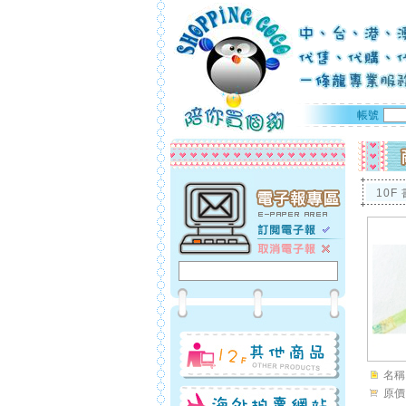
帳號
10F
名稱
原價