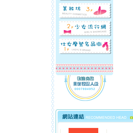
0007894952