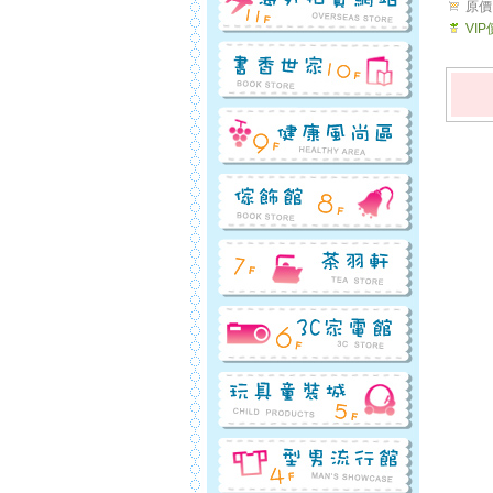
原價
VI