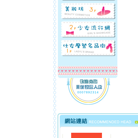
0007892314