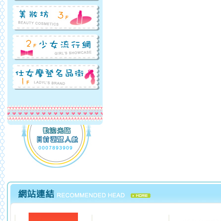
0007893909