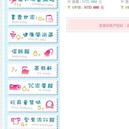
原價：
NTD
980
元
原
VIP價：
NTD
480
元
V
親愛的客戶您好：