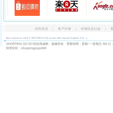
回到首頁
｜
客戶評價
｜
特價訊息討論
｜
Best viewed on 1024 X 768 PIXELS Full screen with Internet Explorer 5.X+
SHOPPING GO GO 陪你買個夠 版權所有
營業時間：星期一~星期五 AM 11：00
阿里旺旺：shoppinggogo888