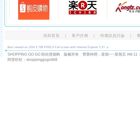
回到首頁
｜
客戶評價
｜
特價訊息討論
｜
Best viewed on 1024 X 768 PIXELS Full screen with Internet Explorer 5.X+
SHOPPING GO GO 陪你買個夠 版權所有
營業時間：星期一~星期五 AM 11：00
阿里旺旺：shoppinggogo888