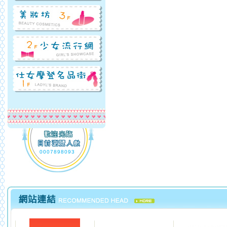
0007898093