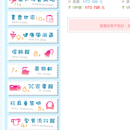
原價：
NTD
720
元
原
VIP價：
NTD
720
元
V
親愛的客戶您好：