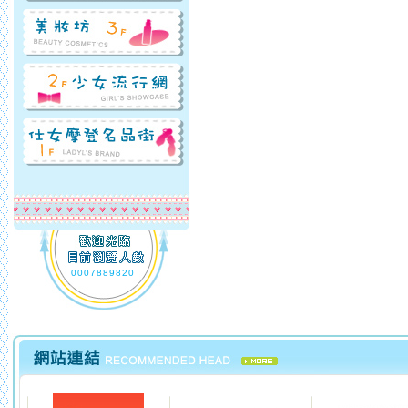
0007889820