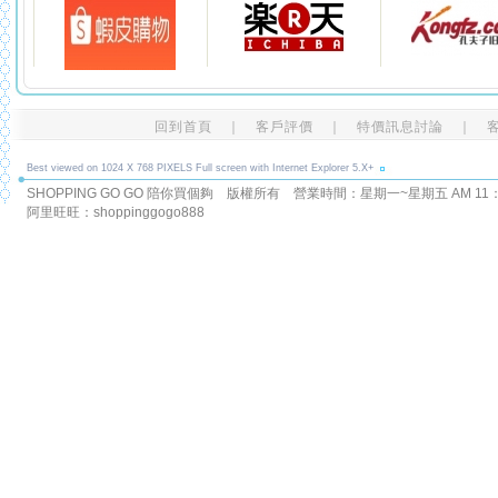
回到首頁
｜
客戶評價
｜
特價訊息討論
｜
Best viewed on 1024 X 768 PIXELS Full screen with Internet Explorer 5.X+
SHOPPING GO GO 陪你買個夠 版權所有
營業時間：星期一~星期五 AM 11：00
阿里旺旺：shoppinggogo888