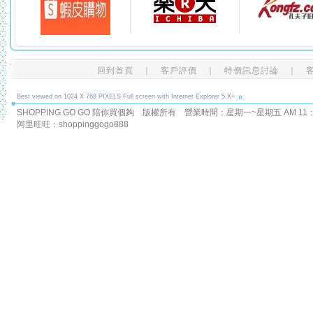
回到首頁
｜
客戶評價
｜
特價訊息討論
｜
Best viewed on 1024 X 768 PIXELS Full screen with Internet Explorer 5.X+
SHOPPING GO GO 陪你買個夠 版權所有
營業時間：星期一~星期五 AM 11：00
阿里旺旺：shoppinggogo888