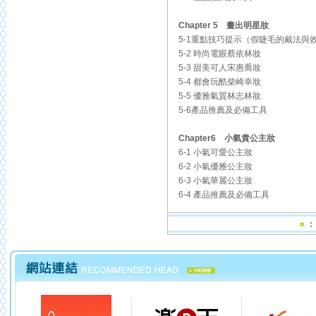
Chapter 5 畫出明星妝
5-1重點技巧提示（假睫毛的戴法與
5-2 時尚電眼蔡依林妝
5-3 甜美可人宋惠喬妝
5-4 都會玩酷柴崎幸妝
5-5 優雅氣質林志林妝
5-6產品推薦及必備工具
Chapter6 小氣貴公主妝
6-1 小氣可愛公主妝
6-2 小氣優雅公主妝
6-3 小氣華麗公主妝
6-4 產品推薦及必備工具