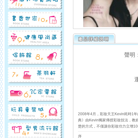
聲明
2008年4月，彩妝天王Kevin耗
典》由Kevin獨家傳授彩妝技法，
楚的方式，不僅讓你彩妝功力立增1
序