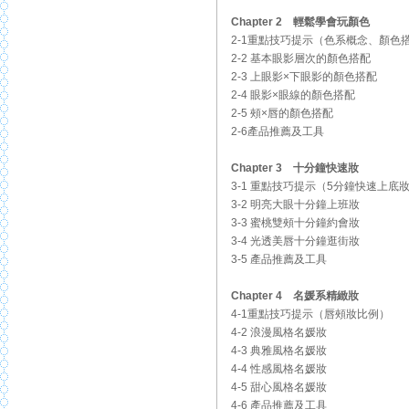
Chapter 2 輕鬆學會玩顏色
2-1重點技巧提示（色系概念、顏色
2-2 基本眼影層次的顏色搭配
2-3 上眼影×下眼影的顏色搭配
2-4 眼影×眼線的顏色搭配
2-5 頰×唇的顏色搭配
2-6產品推薦及工具
Chapter 3 十分鐘快速妝
3-1 重點技巧提示（5分鐘快速上底
3-2 明亮大眼十分鐘上班妝
3-3 蜜桃雙頰十分鐘約會妝
3-4 光透美唇十分鐘逛街妝
3-5 產品推薦及工具
Chapter 4 名媛系精緻妝
4-1重點技巧提示（唇頰妝比例）
4-2 浪漫風格名媛妝
4-3 典雅風格名媛妝
4-4 性感風格名媛妝
4-5 甜心風格名媛妝
4-6 產品推薦及工具