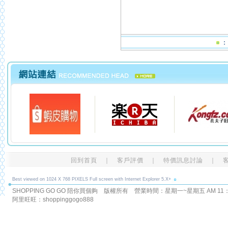
回到首頁
｜
客戶評價
｜
特價訊息討論
｜
Best viewed on 1024 X 768 PIXELS Full screen with Internet Explorer 5.X+
SHOPPING GO GO 陪你買個夠 版權所有
營業時間：星期一~星期五 AM 11：00
阿里旺旺：shoppinggogo888