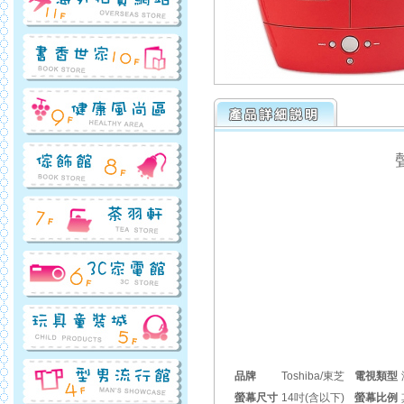
品牌
Toshiba/東芝
電視類型
螢幕尺寸
14吋(含以下)
螢幕比例