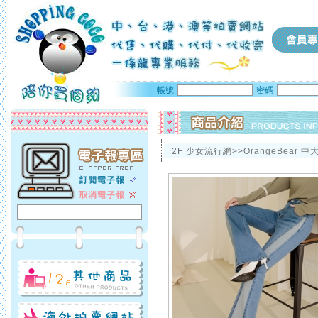
帳號
密碼
2F 少女流行網>>OrangeBear