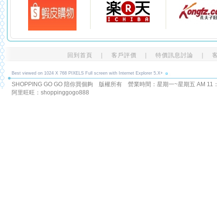
回到首頁
｜
客戶評價
｜
特價訊息討論
｜
Best viewed on 1024 X 768 PIXELS Full screen with Internet Explorer 5.X+
SHOPPING GO GO 陪你買個夠 版權所有
營業時間：星期一~星期五 AM 11：00
阿里旺旺：shoppinggogo888