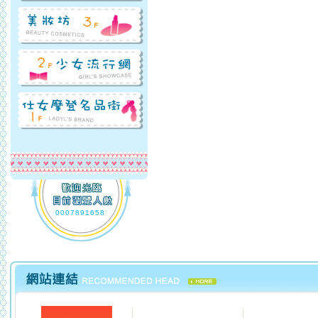
0007891658