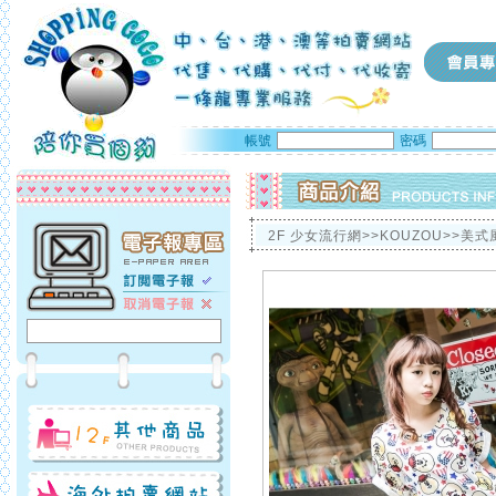
帳號
密碼
2F 少女流行網>>KOUZOU>>美