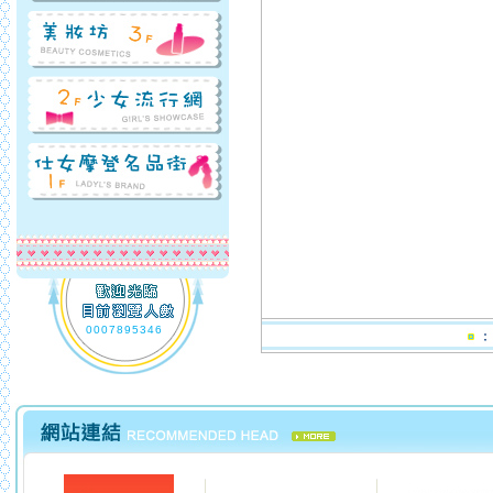
0007895346