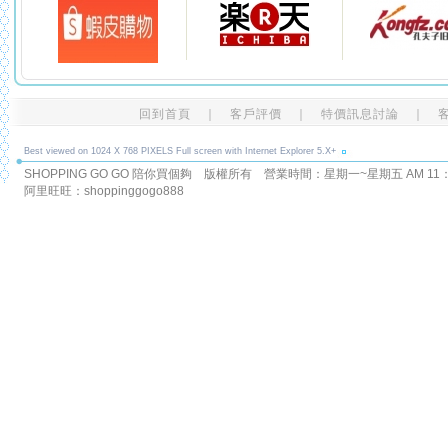
回到首頁
｜
客戶評價
｜
特價訊息討論
｜
Best viewed on 1024 X 768 PIXELS Full screen with Internet Explorer 5.X+
SHOPPING GO GO 陪你買個夠 版權所有
營業時間：星期一~星期五 AM 11：00
阿里旺旺：shoppinggogo888