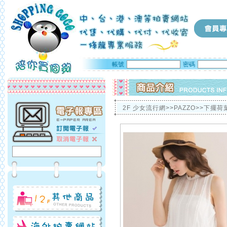
帳號
密碼
2F 少女流行網>>PAZZO>>下擺