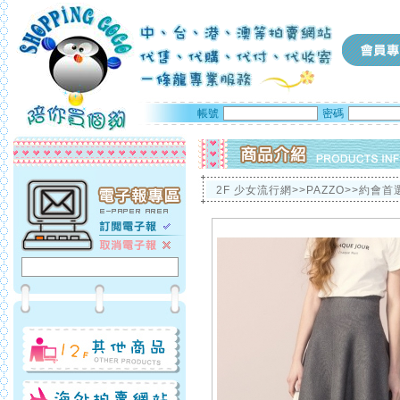
帳號
密碼
2F 少女流行網>>PAZZO>>約會