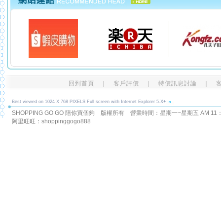
回到首頁
｜
客戶評價
｜
特價訊息討論
｜
Best viewed on 1024 X 768 PIXELS Full screen with Internet Explorer 5.X+
SHOPPING GO GO 陪你買個夠 版權所有
營業時間：星期一~星期五 AM 11：00
阿里旺旺：shoppinggogo888