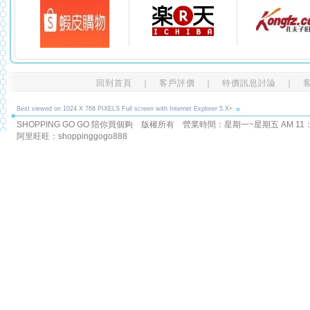
回到首頁
｜
客戶評價
｜
特價訊息討論
｜
Best viewed on 1024 X 768 PIXELS Full screen with Internet Explorer 5.X+
SHOPPING GO GO 陪你買個夠 版權所有
營業時間：星期一~星期五 AM 11：00
阿里旺旺：shoppinggogo888