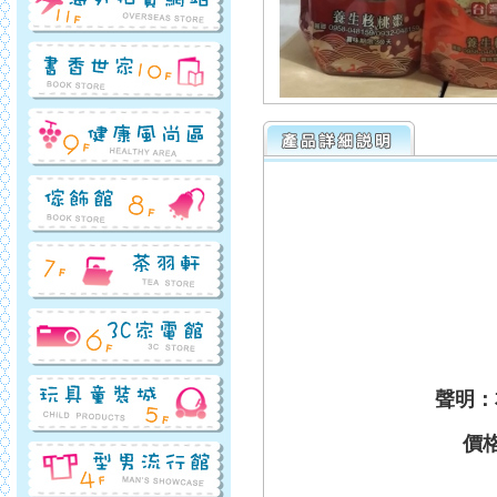
聲明：
價