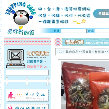
帳號
密碼
12F 其他商品>>麗卿養生核桃棗>>