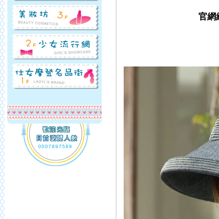
官網網
0007897589