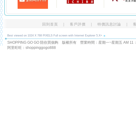
回到首頁
｜
客戶評價
｜
特價訊息討論
｜
Best viewed on 1024 X 768 PIXELS Full screen with Internet Explorer 5.X+
SHOPPING GO GO 陪你買個夠 版權所有
營業時間：星期一~星期五 AM 11：00
阿里旺旺：shoppinggogo888