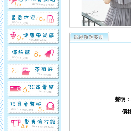
聲明：
價