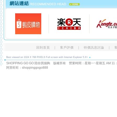
回到首頁
｜
客戶評價
｜
特價訊息討論
｜
Best viewed on 1024 X 768 PIXELS Full screen with Internet Explorer 5.X+
SHOPPING GO GO 陪你買個夠 版權所有
營業時間：星期一~星期五 AM 11：00
阿里旺旺：shoppinggogo888