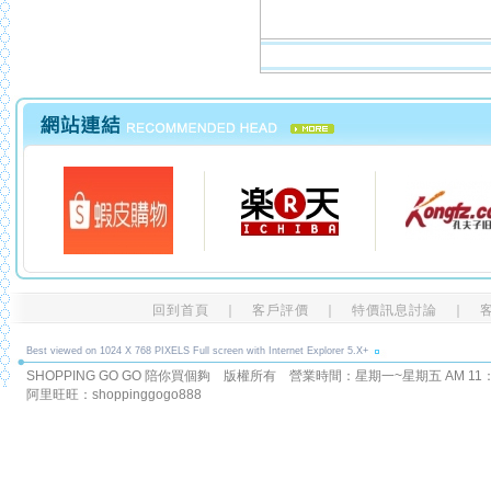
回到首頁
｜
客戶評價
｜
特價訊息討論
｜
Best viewed on 1024 X 768 PIXELS Full screen with Internet Explorer 5.X+
SHOPPING GO GO 陪你買個夠 版權所有
營業時間：星期一~星期五 AM 11：00
阿里旺旺：shoppinggogo888