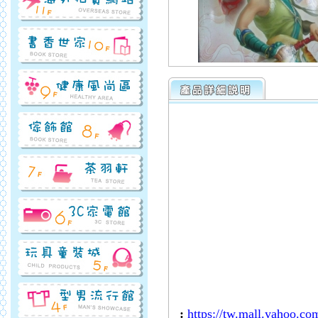
:
https://tw.mall.ya