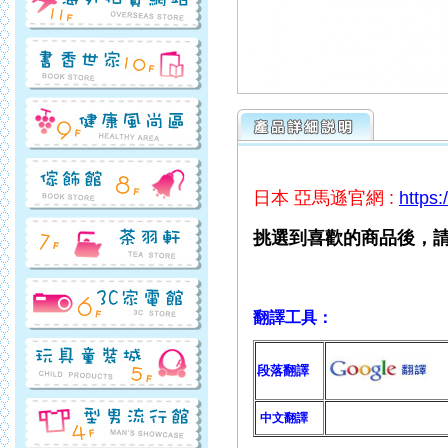
日本 亞馬遜官網 :
https
挑選到喜歡的商品後，
翻譯工具：
段落翻譯
中文翻譯