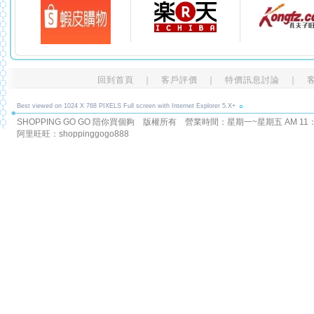
回到首頁
｜
客戶評價
｜
特價訊息討論
｜
Best viewed on 1024 X 768 PIXELS Full screen with Internet Explorer 5.X+
SHOPPING GO GO 陪你買個夠 版權所有
營業時間：星期一~星期五 AM 11：00
阿里旺旺：shoppinggogo888