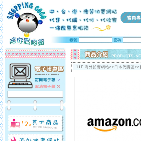
帳號
密碼
11F 海外拍賣網站>>日本代購區>>