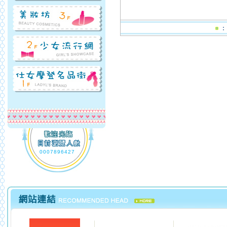
0007896427