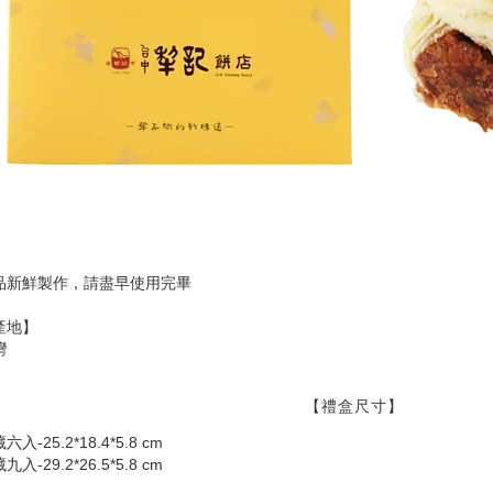
品新鮮製作，請盡早使用完畢
產地】
灣
【禮盒尺寸】
六入-25.2*18.4*5.8 cm
九入-29.2*26.5*5.8 cm