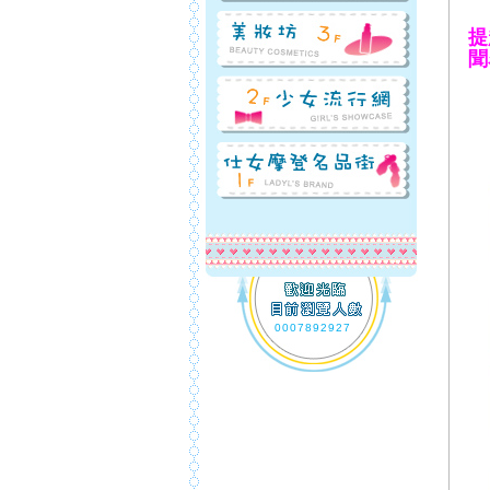
提
聞
0007892927