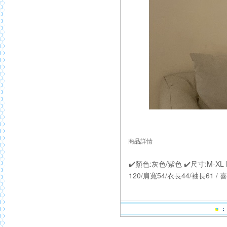
商品詳情
✔️顏色:灰色/紫色 ✔️尺寸:M-XL
120/肩寬54/衣長44/袖長61 