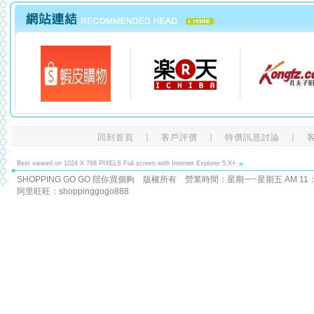
回到首頁
｜
客戶評價
｜
特價訊息討論
｜
Best viewed on 1024 X 768 PIXELS Full screen with Internet Explorer 5.X+
SHOPPING GO GO 陪你買個夠 版權所有
營業時間：星期一~星期五 AM 11：00
阿里旺旺：shoppinggogo888