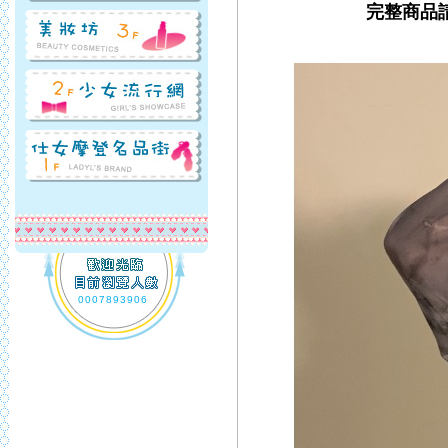
完整商品
0007893906