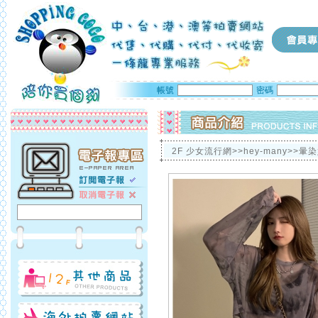
帳號
密碼
2F 少女流行網>>hey-many>>