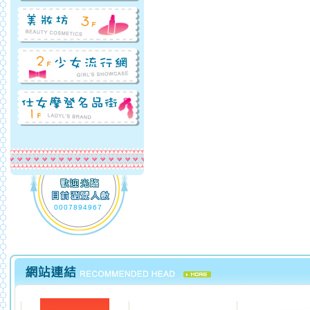
0007894967