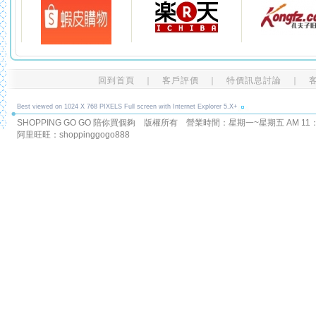
回到首頁
｜
客戶評價
｜
特價訊息討論
｜
Best viewed on 1024 X 768 PIXELS Full screen with Internet Explorer 5.X+
SHOPPING GO GO 陪你買個夠 版權所有
營業時間：星期一~星期五 AM 11：00
阿里旺旺：shoppinggogo888