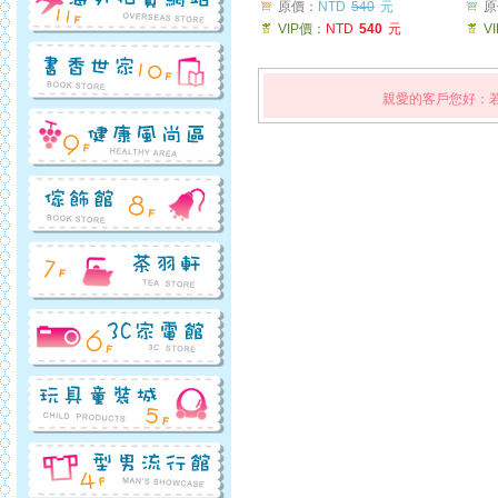
原價：
NTD
540
元
原
VIP價：
NTD
540
元
V
親愛的客戶您好：