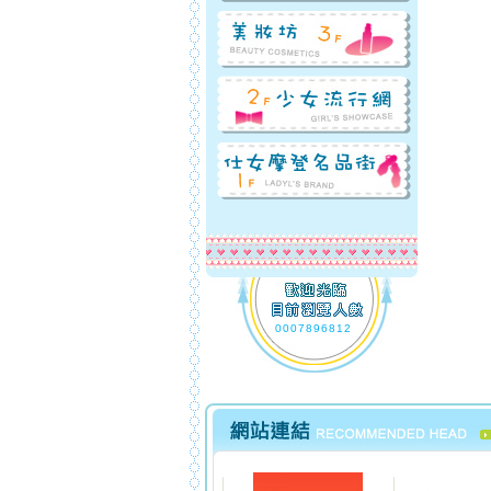
0007896812