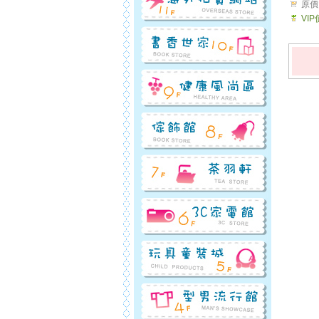
原價
VI