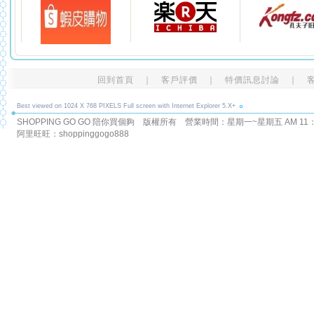
回到首頁
｜
客戶評價
｜
特價訊息討論
｜
Best viewed on 1024 X 768 PIXELS Full screen with Internet Explorer 5.X+
SHOPPING GO GO 陪你買個夠 版權所有
營業時間：星期一~星期五 AM 11：00
阿里旺旺：shoppinggogo888