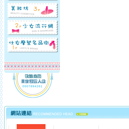
0007894261