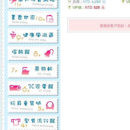
原價：
NTD
1,250
元
V
VIP價：
NTD
520
元
親愛的客戶您好：