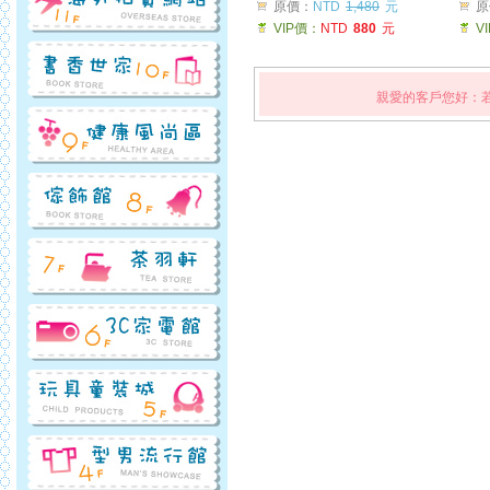
原價：
NTD
1,480
元
原
VIP價：
NTD
880
元
V
親愛的客戶您好：