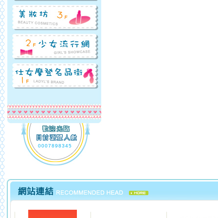
0007898345