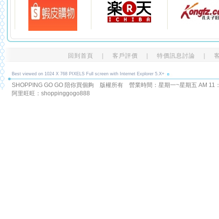
回到首頁
｜
客戶評價
｜
特價訊息討論
｜
Best viewed on 1024 X 768 PIXELS Full screen with Internet Explorer 5.X+
SHOPPING GO GO 陪你買個夠 版權所有
營業時間：星期一~星期五 AM 11：00
阿里旺旺：shoppinggogo888