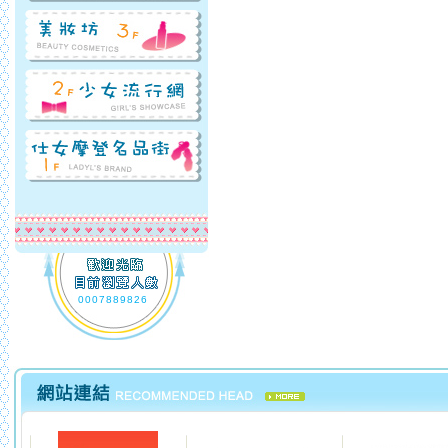
0007889826