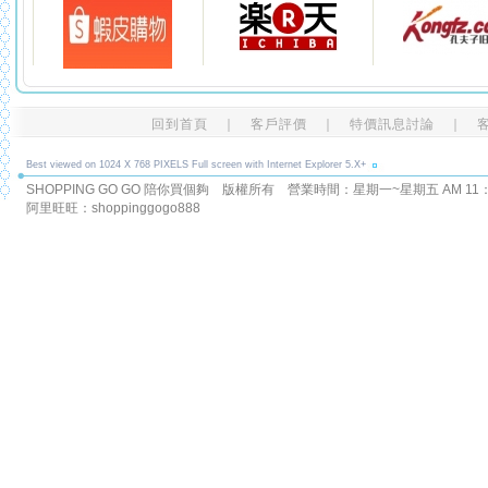
回到首頁
｜
客戶評價
｜
特價訊息討論
｜
Best viewed on 1024 X 768 PIXELS Full screen with Internet Explorer 5.X+
SHOPPING GO GO 陪你買個夠 版權所有
營業時間：星期一~星期五 AM 11：00
阿里旺旺：shoppinggogo888